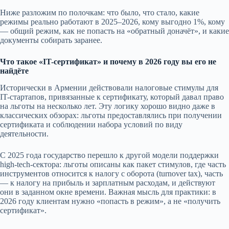
Ниже разложим по полочкам: что было, что стало, какие
режимы реально работают в 2025–2026, кому выгодно 1%, кому
— общий режим, как не попасть на «обратный доначёт», и какие
документы собирать заранее.
Что такое «IT-сертификат» и почему в 2026 году вы его не
найдёте
Исторически в Армении действовали налоговые стимулы для
IT-стартапов, привязанные к сертификату, который давал право
на льготы на несколько лет. Эту логику хорошо видно даже в
классических обзорах: льготы предоставлялись при получении
сертификата и соблюдении набора условий по виду
деятельности.
С 2025 года государство перешло к другой модели поддержки
high-tech-сектора: льготы описаны как пакет стимулов, где часть
инструментов относится к налогу с оборота (turnover tax), часть
— к налогу на прибыль и зарплатным расходам, и действуют
они в заданном окне времени. Важная мысль для практики: в
2026 году клиентам нужно «попасть в режим», а не «получить
сертификат».