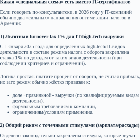
Какая «специальная схема» есть вместо IT-сертификатов
Если говорить по-консультантски, в 2026 году у IT-компаний
обычно два «сильных» направления оптимизации налогов в
Армении:
1) Льготный turnover tax 1% для IT/high-tech выручки
С 1 января 2025 года для определённых high-tech/IT-видов
деятельности в составе режима налога с оборота закреплена
ставка
1%
по доходам от таких видов деятельности (при
соблюдении критериев и ограничений).
Логика простая: платите процент от оборота, не считая прибыль,
но зато режим обычно жёстко привязан к:
доле «правильной» выручки (по квалифицируемым видам
деятельности),
формальным требованиям к компании,
ограничениям/условиям применения.
2) Общий режим с точечными стимулами (зарплата/расходы)
Отдельно законодательно закреплены стимулы, которые звучат