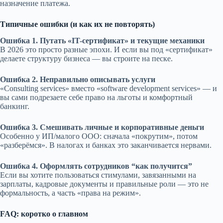
назначение платежа.
Типичные ошибки (и как их не повторять)
Ошибка 1. Путать «IT-сертификат» и текущие механики
В 2026 это просто разные эпохи. И если вы под «сертификат»
делаете структуру бизнеса — вы строите на песке.
Ошибка 2. Неправильно описывать услуги
«Consulting services» вместо «software development services» — и
вы сами подрезаете себе право на льготы и комфортный
банкинг.
Ошибка 3. Смешивать личные и корпоративные деньги
Особенно у ИП/малого ООО: сначала «покрутим», потом
«разберёмся». В налогах и банках это заканчивается нервами.
Ошибка 4. Оформлять сотрудников “как получится”
Если вы хотите пользоваться стимулами, завязанными на
зарплаты, кадровые документы и правильные роли — это не
формальность, а часть «права на режим».
FAQ: коротко о главном