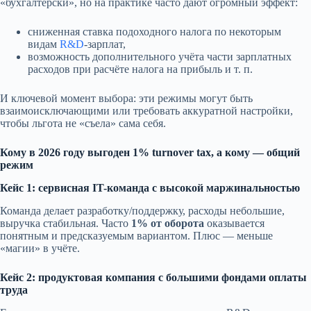
«бухгалтерски», но на практике часто дают огромный эффект:
сниженная ставка подоходного налога по некоторым
видам
R&D
-зарплат,
возможность дополнительного учёта части зарплатных
расходов при расчёте налога на прибыль и т. п.
И ключевой момент выбора: эти режимы могут быть
взаимоисключающими или требовать аккуратной настройки,
чтобы льгота не «съела» сама себя.
Кому в 2026 году выгоден 1% turnover tax, а кому — общий
режим
Кейс 1: сервисная IT-команда с высокой маржинальностью
Команда делает разработку/поддержку, расходы небольшие,
выручка стабильная. Часто
1% от оборота
оказывается
понятным и предсказуемым вариантом. Плюс — меньше
«магии» в учёте.
Кейс 2: продуктовая компания с большими фондами оплаты
труда