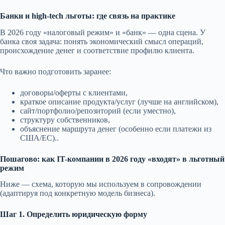
Банки и high-tech льготы: где связь на практике
В 2026 году «налоговый режим» и «банк» — одна сцена. У
банка своя задача: понять экономический смысл операций,
происхождение денег и соответствие профилю клиента.
Что важно подготовить заранее:
договоры/оферты с клиентами,
краткое описание продукта/услуг (лучше на английском),
сайт/портфолио/репозиторий (если уместно),
структуру собственников,
объяснение маршрута денег (особенно если платежи из
США/ЕС)..
Пошагово: как IT-компании в 2026 году «входят» в льготный
режим
Ниже — схема, которую мы используем в сопровождении
(адаптируя под конкретную модель бизнеса).
Шаг 1. Определить юридическую форму