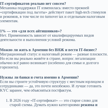
IT-сертификатов реально нет совсем?
Механика поддержки IT изменилась: вместо прежней
«сертификации под льготы» действует пакет high-tech стимулов
и режимов, в том числе по turnover tax и отдельным налоговым
элементам.
1% — это «для всех айтишников»?
Нет. Применимость зависит от квалифицируемых видов
деятельности и выполнения условий режима.
Можно ли жить в Армении без ВНЖ и вести IT-бизнес?
Миграционный статус и налоговый режим — разные плоскости.
Но если вы реально живёте в стране, вопрос легализации
обычно всё равно возникает (особенно для семьи и долгого
горизонта).
Нужны ли банки и счета именно в Армении?
Если вы строите устойчивую структуру с местным юрлицом и
сотрудниками — да, это почти неизбежно. И лучше готовить
KYC заранее, чем объясняться постфактум.
В 2026 году «IT-сертификат» — это старое слово для
старой схемы. Думать нужно категориями
режима и