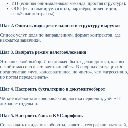
ИП (если вы один/маленькая команда, простая структура),
ООО (если планируется штат, партнёры, инвестиции,
серьёзные контракты).
Шаг 2. Описать виды деятельности и структуру выручки
Список услуг, доля по направлениям, формат контрактов, где
находятся заказчики.
Шаг 3. Выбрать режим налогообложения
Это ключевой выбор. И он должен быть сделан до того, как вы
начнёте массово выставлять инвойсы. В спорных ситуациях я
предпочитаю «чуть консервативнее, но чисто», чем «агрессивно,
но потом переделывать».
Шаг 4. Настроить бухгалтерию и документооборот
Чёткие шаблоны договоров/актов, логика первички, учёт «IT-
доходов» отдельно.
Шаг 5. Настроить банк и KYC-профиль
Согласовать ожидаемые обороты, валюты, географию платежей,