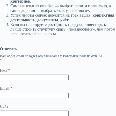
критериев
.
Самая выгодная ошибка — выбрать режим правильно, а
самая дорогая — выбрать «как у знакомого».
Успех льготы сейчас держится на трёх вещах:
корректная
деятельность
,
документы
,
учёт
.
Если вы планируете рост (штат, продукт, инвесторы),
лучше строить структуру сразу «по-взрослому», чем потом
переносить всё на рельсы.
Ответить
Ваш адрес email не будет опубликован.
Обязательные поля помечены
*
Имя
*
Email
*
Сайт