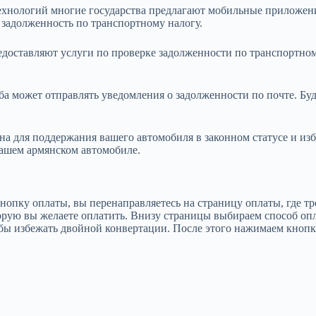
хнологий многие государства предлагают мобильные приложения 
задолженность по транспортному налогу.
оставляют услуги по проверке задолженности по транспортному 
а может отправлять уведомления о задолженности по почте. Буд
жна для поддержания вашего автомобиля в законном статусе и и
вашем армянском автомобиле.
нопку оплаты, вы перенаправляетесь на страницу оплаты, где тр
торую вы желаете оплатить. Внизу страницы выбираем способ о
бы избежать двойной конвертации. После этого нажимаем кнопк