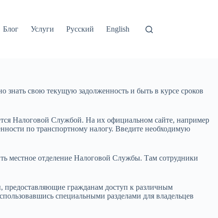
Блог
Услуги
Русский
English
но знать свою текущую задолженность и быть в курсе сроков
ся Налоговой Службой. На их официальном сайте, например
енности по транспортному налогу. Введите необходимую
ить местное отделение Налоговой Службы. Там сотрудники
, предоставляющие гражданам доступ к различным
оспользовавшись специальными разделами для владельцев