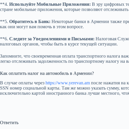
**4.
Используйте Мобильные Приложения:
В эру цифровых те
стране мобильные приложения, которые позволяют отслеживать 
**5.
Обратитесь в Банк:
Некоторые банки в Армении также пред
как они могут вам помочь в этом вопросе.
**6.
Следите за Уведомлениями и Письмами:
Налоговая Служб
налоговых органов, чтобы быть в курсе текущей ситуации.
Запомните, что своевременная оплата транспортного налога ва
легко отслеживать задолженность по транспортному налогу на 
Как оплатить налог на автомобиль в Армении?
В случае оплаты через
https://www.yerevan.am
после нажатия на к
SSN номер социальной карты. Там же можно указать сумму, ко
исключительно картой иностранного банка лучше местного, что
Ответить