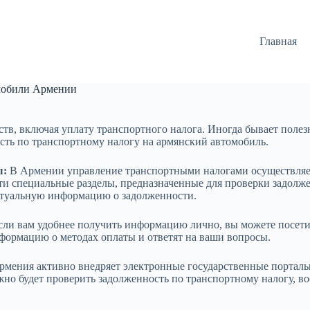
Главная
омобили Армении
ств, включая уплату транспортного налога. Иногда бывает полез
ость по транспортному налогу на армянский автомобиль.
ы:
В Армении управление транспортными налогами осуществляет
йти специальные разделы, предназначенные для проверки задолж
ктуальную информацию о задолженности.
сли вам удобнее получить информацию лично, вы можете посет
формацию о методах оплаты и ответят на ваши вопросы.
мения активно внедряет электронные государственные порталы
но будет проверить задолженность по транспортному налогу, в