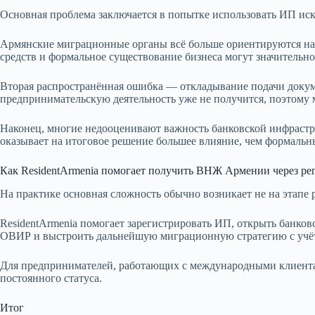
Основная проблема заключается в попытке использовать ИП иск
Армянские миграционные органы всё больше ориентируются на 
средств и формальное существование бизнеса могут значительно
Вторая распространённая ошибка — откладывание подачи докуме
предпринимательскую деятельность уже не получится, поэтому 
Наконец, многие недооценивают важность банковской инфрастру
оказывает на итоговое решение большее влияние, чем формальн
Как ResidentArmenia помогает получить ВНЖ Армении через р
На практике основная сложность обычно возникает не на этапе 
ResidentArmenia помогает зарегистрировать ИП, открыть банков
ОВИР и выстроить дальнейшую миграционную стратегию с учёт
Для предпринимателей, работающих с международными клиента
постоянного статуса.
Итог