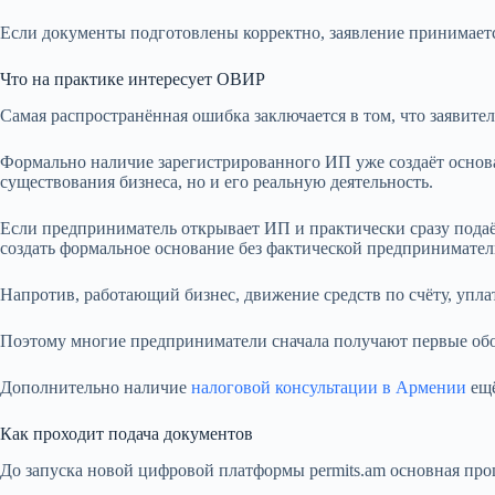
Если документы подготовлены корректно, заявление принимает
Что на практике интересует ОВИР
Самая распространённая ошибка заключается в том, что заявит
Формально наличие зарегистрированного ИП уже создаёт основ
существования бизнеса, но и его реальную деятельность.
Если предприниматель открывает ИП и практически сразу подаё
создать формальное основание без фактической предпринимател
Напротив, работающий бизнес, движение средств по счёту, упла
Поэтому многие предприниматели сначала получают первые обор
Дополнительно наличие
налоговой консультации в Армении
ещё
Как проходит подача документов
До запуска новой цифровой платформы permits.am основная про