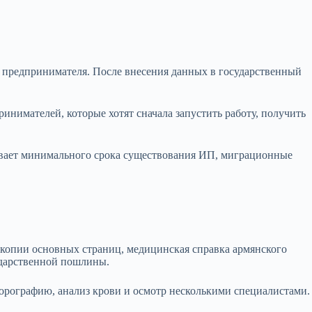
и предпринимателя. После внесения данных в государственный
нимателей, которые хотят сначала запустить работу, получить
ливает минимального срока существования ИП, миграционные
 копии основных страниц, медицинская справка армянского
сударственной пошлины.
орографию, анализ крови и осмотр несколькими специалистами.