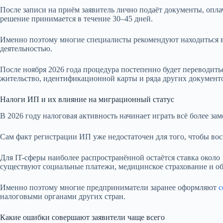
После записи на приём заявитель лично подаёт документы, опл
решение принимается в течение 30–45 дней.
Именно поэтому многие специалисты рекомендуют находиться в
деятельностью.
После ноября 2026 года процедура постепенно будет переводить
жительство, идентификационной карты и ряда других документ
Налоги ИП и их влияние на миграционный статус
В 2026 году налоговая активность начинает играть всё более з
Сам факт регистрации ИП уже недостаточен для того, чтобы во
Для IT-сферы наиболее распространённой остаётся ставка около 
существуют социальные платежи, медицинское страхование и об
Именно поэтому многие предприниматели заранее оформляют
с
налоговыми органами других стран.
Какие ошибки совершают заявители чаще всего