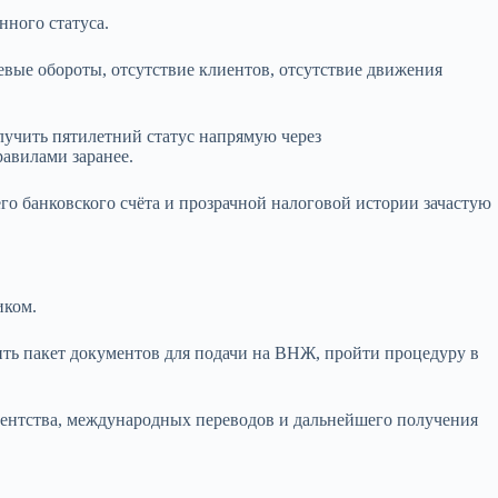
ного статуса.
ые обороты, отсутствие клиентов, отсутствие движения
лучить пятилетний статус напрямую через
авилами заранее.
о банковского счёта и прозрачной налоговой истории зачастую
иком.
вить пакет документов для подачи на ВНЖ, пройти процедуру в
ентства, международных переводов и дальнейшего получения