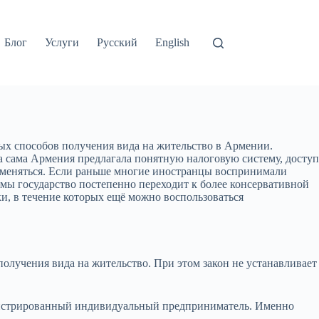
Блог
Услуги
Русский
English
ых способов получения вида на жительство в Армении.
а сама Армения предлагала понятную налоговую систему, доступ
и меняться. Если раньше многие иностранцы воспринимали
мы государство постепенно переходит к более консервативной
и, в течение которых ещё можно воспользоваться
олучения вида на жительство. При этом закон не устанавливает
егистрированный индивидуальный предприниматель. Именно