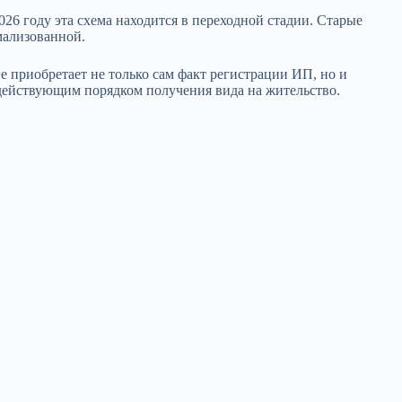
6 году эта схема находится в переходной стадии. Старые
мализованной.
приобретает не только сам факт регистрации ИП, но и
 действующим порядком получения вида на жительство.