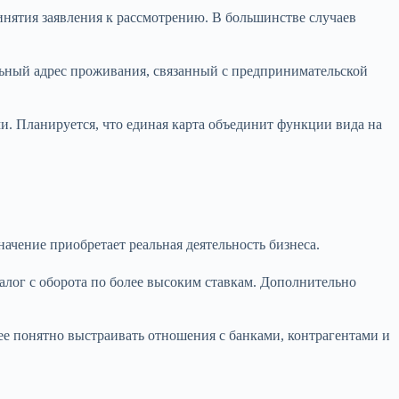
инятия заявления к рассмотрению. В большинстве случаев
ьный адрес проживания, связанный с предпринимательской
и. Планируется, что единая карта объединит функции вида на
ачение приобретает реальная деятельность бизнеса.
налог с оборота по более высоким ставкам. Дополнительно
лее понятно выстраивать отношения с банками, контрагентами и