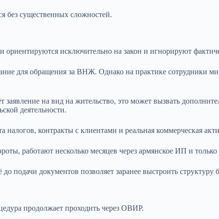
ся без существенных сложностей.
ели ориентируются исключительно на закон и игнорируют фактич
ание для обращения за ВНЖ. Однако на практике сотрудники ми
т заявление на вид на жительство, это может вызвать дополнит
ьской деятельности.
та налогов, контракты с клиентами и реальная коммерческая акт
оты, работают несколько месяцев через армянское ИП и только
 до подачи документов позволяет заранее выстроить структуру 
цедура продолжает проходить через ОВИР.