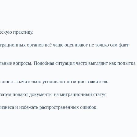
ескую практику.
грационных органов всё чаще оценивают не только сам факт
ельные вопросы. Подобная ситуация часто выглядит как попытка
ивность значительно усиливают позицию заявителя.
 затем подают документы на миграционный статус.
бизнеса и избежать распространённых ошибок.