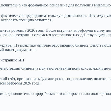
лючительно как формальное основание для получения миграцион
фактическую предпринимательскую деятельность. Поэтому нулев
 ослаблять позицию заявителя.
нтов до конца 2026 года. После вступления реформы в силу по
многие иностранцы стремятся воспользоваться действующими пр
ктуры. На практике наличие работающего бизнеса, действующег
ый пакет документов.
егистрацию ИП
регистрации бизнеса, а при выстраивании всей конструкции цел
ский счёт, организовать бухгалтерское сопровождение, подгото
ом реформы 2026 года.
ми, дополнительно прорабатываются вопросы налогового резид