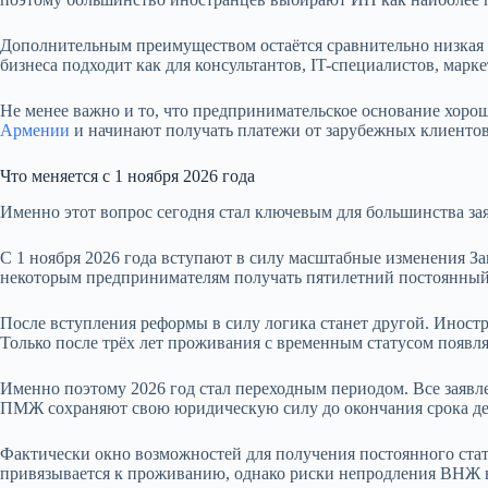
Дополнительным преимуществом остаётся сравнительно низкая ст
бизнеса подходит как для консультантов, IT-специалистов, марк
Не менее важно и то, что предпринимательское основание хоро
Армении
и начинают получать платежи от зарубежных клиенто
Что меняется с 1 ноября 2026 года
Именно этот вопрос сегодня стал ключевым для большинства за
С 1 ноября 2026 года вступают в силу масштабные изменения З
некоторым предпринимателям получать пятилетний постоянный с
После вступления реформы в силу логика станет другой. Иност
Только после трёх лет проживания с временным статусом появля
Именно поэтому 2026 год стал переходным периодом. Все заявл
ПМЖ сохраняют свою юридическую силу до окончания срока де
Фактически окно возможностей для получения постоянного стат
привязывается к проживанию, однако риски непродления ВНЖ в