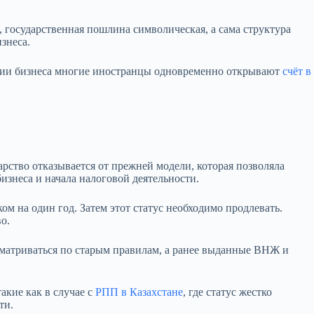
 государственная пошлина символическая, а сама структура
знеса.
рации бизнеса многие иностранцы одновременно открывают
счёт в
рство отказывается от прежней модели, которая позволяла
изнеса и начала налоговой деятельности.
 на один год. Затем этот статус необходимо продлевать.
о.
сматриваться по старым правилам, а ранее выданные ВНЖ и
акие как в случае с
РПП в Казахстане
, где статус жестко
ти.