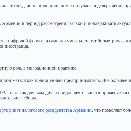
ачивает государственную пошлину и получает подтверждение пр
 Армении в период рассмотрения заявки и поддерживать актуал
ся в цифровой формат, а сами документы станут биометрическим
ов иностранца.
аметную роль в миграционной практике.
сприниматься как полноценный предприниматель. Всё большее зн
1%, тогда как для ряда других видов деятельности применяется 
язательные сборы.
ертификат налогового резидентства Армении
, что позволяет бо