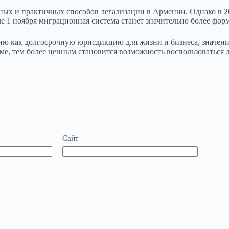
ых и практичных способов легализации в Армении. Однако в 202
ле 1 ноября миграционная система станет значительно более фор
 как долгосрочную юрисдикцию для жизни и бизнеса, значение 
рме, тем более ценным становится возможность воспользоваться
Сайт