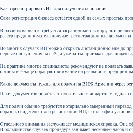
Как зарегистрировать ИП для получения основания
Сама регистрация бизнеса остаётся одной из самых простых проц
В базовом варианте требуется заграничный паспорт, нотариальн
реестр предприниматель получает регистрационные документы и
Во многих случаях ИП можно открыть дистанционно ещё до прие
первые поступления на счёт, а уже затем приезжать для подачи
На практике многие специалисты рекомендуют не подавать заяв
органы всё чаще обращают внимание на реальность предпринима
Какие документы нужны для подачи на ВНЖ Армении через ре
Пакет документов остаётся относительно стандартным, однако 
Для подачи обычно требуются нотариально заверенный перевод 
образца, свидетельство о регистрации ИП, фотографии установ
Отдельного внимания заслуживает медицинская справка. Она о
В большинстве случаев процедура занимает несколько часов и о