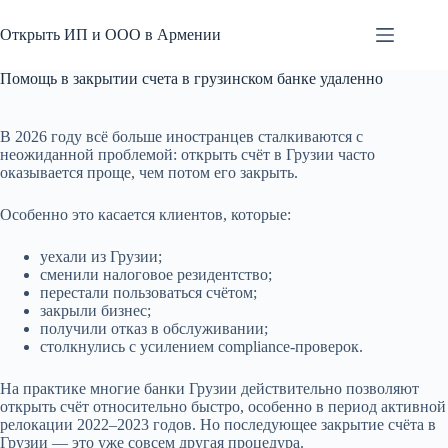
Перейти
к
Открыть ИП и ООО в Армении
сути
Помощь в закрытии счета в грузинском банке удаленно
В 2026 году всё больше иностранцев сталкиваются с
неожиданной проблемой: открыть счёт в Грузии часто
оказывается проще, чем потом его закрыть.
Особенно это касается клиентов, которые:
уехали из Грузии;
сменили налоговое резидентство;
перестали пользоваться счётом;
закрыли бизнес;
получили отказ в обслуживании;
столкнулись с усилением compliance-проверок.
На практике многие банки Грузии действительно позволяют
открыть счёт относительно быстро, особенно в период активной
релокации 2022–2023 годов. Но последующее закрытие счёта в
Грузии — это уже совсем другая процедура.