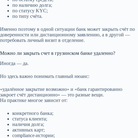
по наличию долга;
по статусу KYC;
по типу счёта.
Именно поэтому в одной ситуации банк может закрыть счёт по
доверенности или дистанционному заявлению, а в другой —
потребовать личный визит в отделение.
Можно ли закрыть счет в грузинском банке удаленно?
Иногда — да.
Но здесь важно понимать главный нюанс:
«удалённое закрытие возможно» и «банк гарантированно
закроет счёт дистанционно» — это разные вещи.
На практике многое зависит от:
конкретного банка;
статуса клиента;
наличия долга;
активных карт;
compliance-истории;