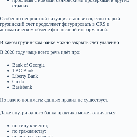
проблемы с новыми банковскими проверками в других
странах.
Особенно неприятной ситуация становится, если старый
грузинский счёт продолжает фигурировать в CRS и
автоматическом обмене финансовой информацией.
В каком грузинском банке можно закрыть счет удаленно
В 2026 году чаще всего речь идёт про:
Bank of Georgia
TBC Bank
Liberty Bank
Credo
Basisbank
Но важно понимать: единых правил не существует.
Даже внутри одного банка практика может отличаться:
по типу клиента;
по гражданству;
по остатку средств;